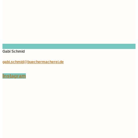
Gabi Schmid
gabi.schmid@buechermacherei.de
Instagram