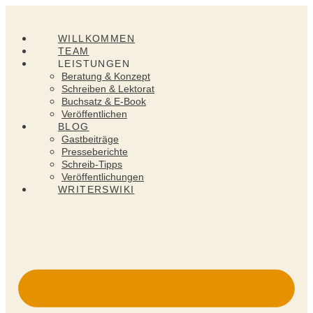
Zum
Inhalt
springen
WILLKOMMEN
TEAM
LEISTUNGEN
Beratung & Konzept
Schreiben & Lektorat
Buchsatz & E-Book
Veröffentlichen
BLOG
Gastbeiträge
Presseberichte
Schreib-Tipps
Veröffentlichungen
WRITERSWIKI