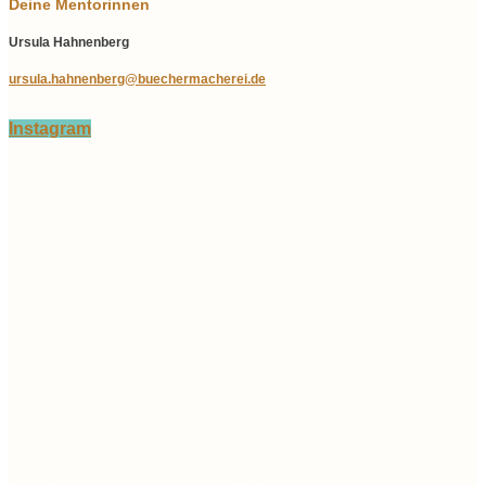
Deine Mentorinnen
Ursula Hahnenberg
ursula.hahnenberg@buechermacherei.de
Instagram