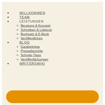
Zum
Inhalt
springen
WILLKOMMEN
TEAM
LEISTUNGEN
Beratung & Konzept
Schreiben & Lektorat
Buchsatz & E-Book
Veröffentlichen
BLOG
Gastbeiträge
Presseberichte
Schreib-Tipps
Veröffentlichungen
WRITERSWIKI