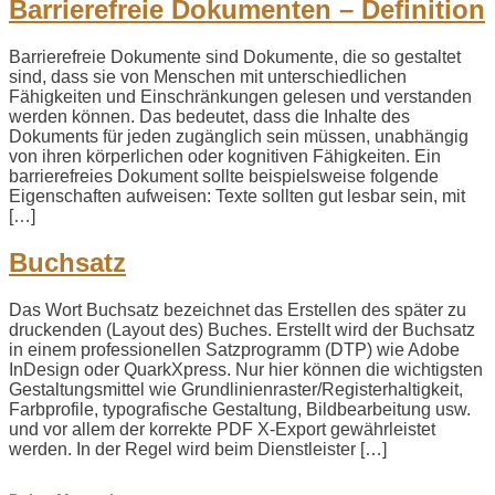
Barrierefreie Dokumenten – Definition
Barrierefreie Dokumente sind Dokumente, die so gestaltet
sind, dass sie von Menschen mit unterschiedlichen
Fähigkeiten und Einschränkungen gelesen und verstanden
werden können. Das bedeutet, dass die Inhalte des
Dokuments für jeden zugänglich sein müssen, unabhängig
von ihren körperlichen oder kognitiven Fähigkeiten. Ein
barrierefreies Dokument sollte beispielsweise folgende
Eigenschaften aufweisen: Texte sollten gut lesbar sein, mit
[…]
Buchsatz
Das Wort Buchsatz bezeichnet das Erstellen des später zu
druckenden (Layout des) Buches. Erstellt wird der Buchsatz
in einem professionellen Satzprogramm (DTP) wie Adobe
InDesign oder QuarkXpress. Nur hier können die wichtigsten
Gestaltungsmittel wie Grundlinienraster/Registerhaltigkeit,
Farbprofile, typografische Gestaltung, Bildbearbeitung usw.
und vor allem der korrekte PDF X-Export gewährleistet
werden. In der Regel wird beim Dienstleister […]