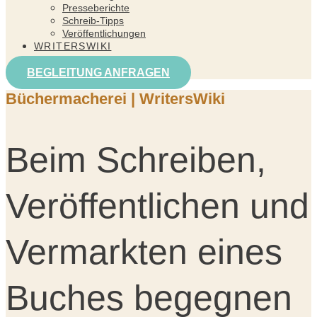
Presseberichte
Schreib-Tipps
Veröffentlichungen
WRITERSWIKI
BEGLEITUNG ANFRAGEN
Büchermacherei | WritersWiki
Beim Schreiben,
Veröffentlichen und
Vermarkten eines
Buches begegnen