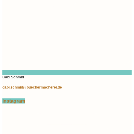
Gabi Schmid
gabi.schmid@buechermacherei.de
Instagram