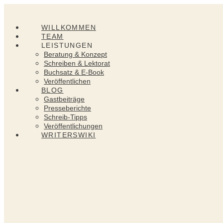
Zum
Inhalt
springen
WILLKOMMEN
TEAM
LEISTUNGEN
Beratung & Konzept
Schreiben & Lektorat
Buchsatz & E-Book
Veröffentlichen
BLOG
Gastbeiträge
Presseberichte
Schreib-Tipps
Veröffentlichungen
WRITERSWIKI