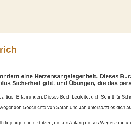
rich
 sondern eine Herzensangelegenheit. Dieses Buc
plus Sicherheit gibt, und Übungen, die das pe
artiger Erfahrungen. Dieses Buch begleitet dich Schritt für Sc
wegenden Geschichte von Sarah und Jan unterstützt es dich auf 
ll diejenigen unterstützen, die am Anfang dieses Weges sind un