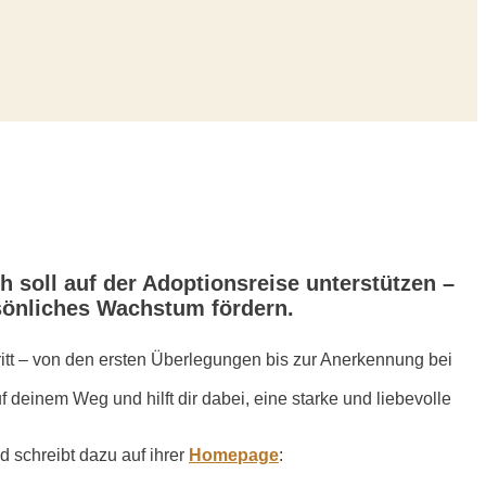
h soll auf der Adoptionsreise unterstützen –
rsönliches Wachstum fördern.
hritt – von den ersten Überlegungen bis zur Anerkennung bei
deinem Weg und hilft dir dabei, eine starke und liebevolle
d schreibt dazu auf ihrer
Homepage
: