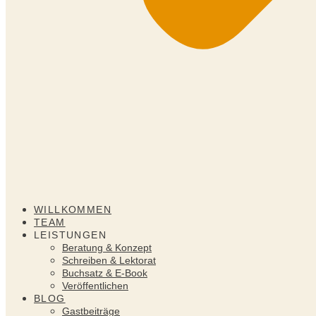
WILLKOMMEN
TEAM
LEISTUNGEN
Beratung & Konzept
Schreiben & Lektorat
Buchsatz & E-Book
Veröffentlichen
BLOG
Gastbeiträge