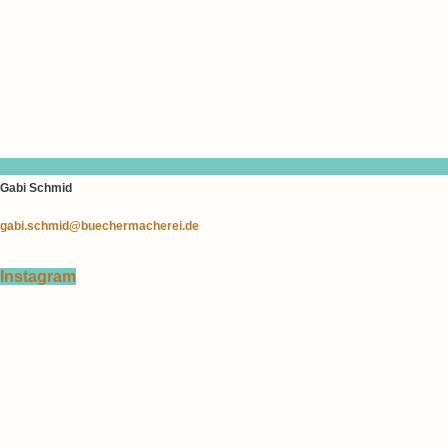
Gabi Schmid
gabi.schmid@buechermacherei.de
Instagram