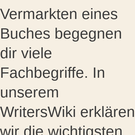
Vermarkten eines
Buches begegnen
dir viele
Fachbegriffe. In
unserem
WritersWiki erklären
wir die wichtigsten