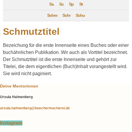
Sa
Sc
Sp
St
Schm
Schr
Schu
Schmutztitel
Bezeichung für die erste Innenseite eines Buches oder einer
buchähnlichen Publikation. Wir auch als Vortitel bezeichnet.
Der Schmutztitel ist die erste Innenseite und gehört zur
Titelei, die dem eigentlichen (Buch)Inhalt vorangestellt wird.
Sie wird nicht paginiert.
Deine Mentorinnen
Ursula Hahnenberg
ursula.hahnenberg@buechermacherei.de
Instagram