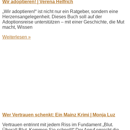
Wir adoptieren! | Verena Helfrich
„Wir adoptieren!“ ist nicht nur ein Ratgeber, sondern eine
Herzensangelegenheit. Dieses Buch soll auf der
Adoptionsreise unterstützen – mit einer Geschichte, die Mut
macht, Wissen
Weiterlesen »
Wer Vertrauen schenkt: Ein Mainz Krimi | Monja Luz
Vertrauen entrinnt mit jedem Riss im Fundament „Blut.
Überall Blut. Kommen Sie schnell!“ Der Anruf erreicht die