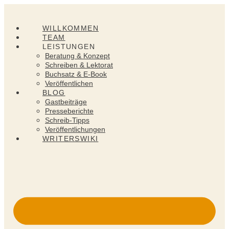
Zum
Inhalt
springen
WILLKOMMEN
TEAM
LEISTUNGEN
Beratung & Konzept
Schreiben & Lektorat
Buchsatz & E-Book
Veröffentlichen
BLOG
Gastbeiträge
Presseberichte
Schreib-Tipps
Veröffentlichungen
WRITERSWIKI