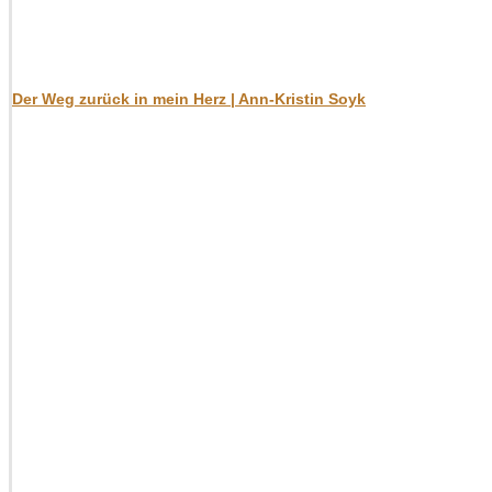
Der Weg zurück in mein Herz | Ann-Kristin Soyk