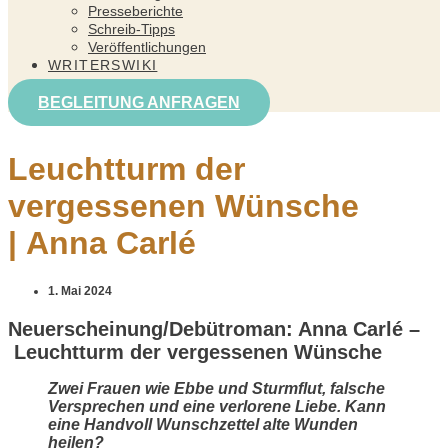
Presseberichte
Schreib-Tipps
Veröffentlichungen
WRITERSWIKI
BEGLEITUNG ANFRAGEN
Leuchtturm der
vergessenen Wünsche
| Anna Carlé
1. Mai 2024
Neuerscheinung/Debütroman: Anna Carlé –
Leuchtturm der vergessenen Wünsche
Zwei Frauen wie Ebbe und Sturmflut, falsche
Versprechen und eine verlorene Liebe. Kann
eine Handvoll Wunschzettel alte Wunden
heilen?